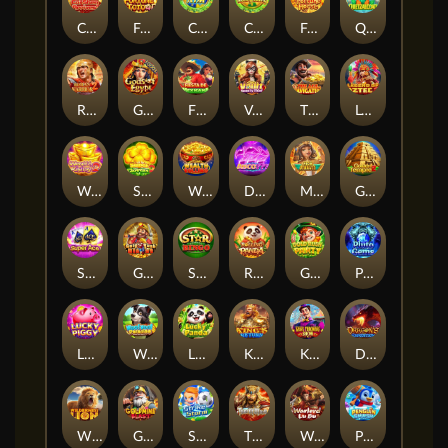
Cai Shen Arrives!
Fortune Toto 4D
Crazy ATM
Crazy Money Rolling
Fortune Horse
Quetzalcoatl
ROMAN WARRIOR2
Gods of Egypt
Fiesta de Mexicana
Vault Beauty Thief
The Age Of Navigation
Legend of Aztec2
Wealth Rising 2
Super Clovers 2
Wealth Rolling
DISCO 777
MEOW DYNASTY
Golden Temple2
Super Ace
Gold Rush Blast
STAR Bingo
Rolling Panda
Gold Rush Party
Pluto Gems
Lucky Piggy
Woof-woof Paradise
Lucky Panda
King's Return
Knife Throwing Show
Dragon's Expedition
Wilderness Lion
Goldmine Blast
Strike Storm
Thor of Mars
Warlord Lu Bu
Penguin Smash