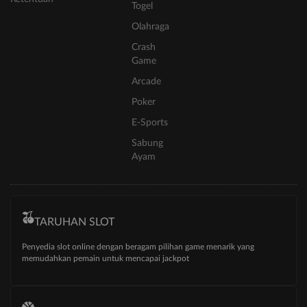
Togel
Olahraga
Crash
Game
Arcade
Poker
E-Sports
Sabung
Ayam
TARUHAN SLOT
Penyedia slot online dengan beragam pilihan game menarik yang
memudahkan pemain untuk mencapai jackpot