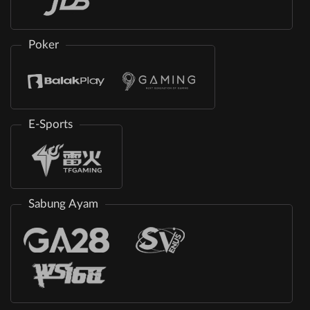
Poker
E-Sports
Sabung Ayam