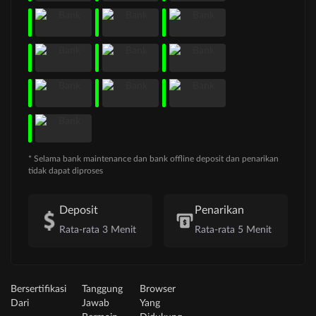
* Selama bank maintenance dan bank offline deposit dan penarikan
tidak dapat diproses
Deposit
Penarikan
Rata-rata 3 Menit
Rata-rata 5 Menit
Bersertifikasi
Tanggung
Browser
Dari
Jawab
Yang