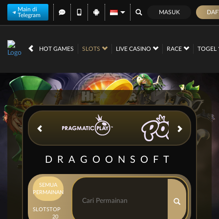
Main di
MASUK
DAF
Telegram
IDR
12,686,680,
HOT GAMES
SLOTS
LIVE CASINO
RACE
TOGEL
DRAGOONSOFT
SEMUA
PERMAINAN
SLOTS
TOP
20