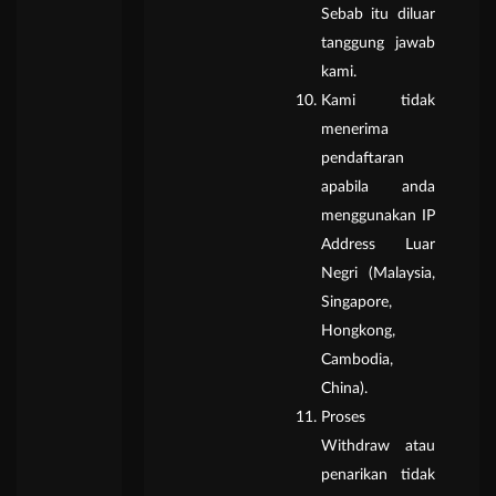
Sebab itu diluar
tanggung jawab
kami.
Kami tidak
menerima
pendaftaran
apabila anda
menggunakan IP
Address Luar
Negri (Malaysia,
Singapore,
Hongkong,
Cambodia,
China).
Proses
Withdraw atau
penarikan tidak