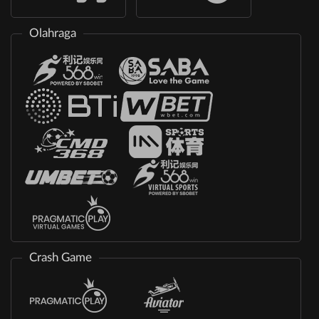
Olahraga
Crash Game