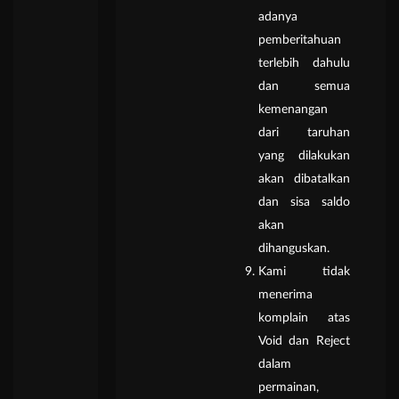
adanya
pemberitahuan
terlebih dahulu
dan semua
kemenangan
dari taruhan
yang dilakukan
akan dibatalkan
dan sisa saldo
akan
dihanguskan.
Kami tidak
menerima
komplain atas
Void dan Reject
dalam
permainan,