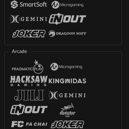
Arcade