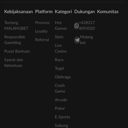
Kebijaksanaan
Platform
Kategori
Dukungan
Komunitas
Tentang
Promosi
Hot
+628217
MALANGBET
Games
4095020
Loyalty
Responsible
Slots
Malang
Referral
Gambling
bet
Live
Pusat Bantuan
Casino
Syarat dan
Race
Ketentuan
Togel
Olahraga
Crash
Game
Arcade
Poker
E-Sports
Sabung