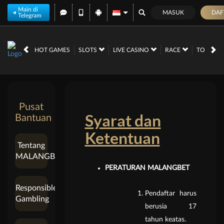
Main di
MASUK
DAF
Telegram
HOT GAMES
SLOTS
LIVE CASINO
RACE
TOGEL
Pusat
Syarat dan
Bantuan
Ketentuan
Tentang
MALANGBET
PERATURAN MALANGBET
Responsible
Pendaftar harus
Gambling
berusia 17
tahun keatas.