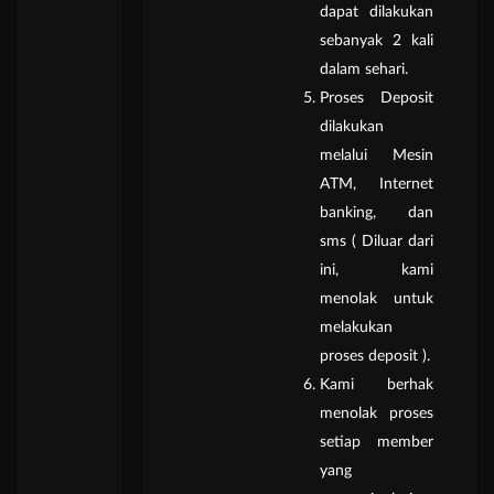
dapat dilakukan
sebanyak 2 kali
dalam sehari.
Proses Deposit
dilakukan
melalui Mesin
ATM, Internet
banking, dan
sms ( Diluar dari
ini, kami
menolak untuk
melakukan
proses deposit ).
Kami berhak
menolak proses
setiap member
yang