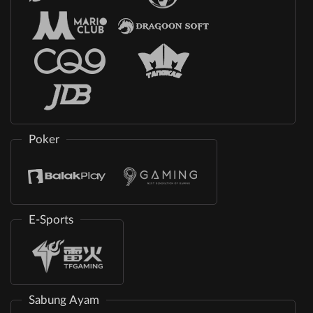
Poker
E-Sports
Sabung Ayam