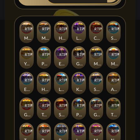
RTP
98%
RTP
95%
RTP
95%
RTP
98%
RTP
95%
RTP
96%
Mahjong Frenzy
Mahjong Frenzy : Tiles of Fortunes
Highway Kings HD
Legend of King Kong
CNY Fever
Sharkalicious
RTP
95%
RTP
97%
RTP
97%
RTP
98%
RTP
96%
RTP
98%
Yokai Treasure
Paw House 2
Evil Queen Cauldron
Gate of Ninja
Magic Lamp Carnival
Money Tree Slot
RTP
98%
RTP
95%
RTP
96%
RTP
98%
RTP
97%
RTP
97%
Elementalist
Heavenly Fortune
Lost Paradise 2
Kirin Legends
Sky Chasers
Amon Ra's Relic
RTP
96%
RTP
96%
RTP
94%
RTP
95%
RTP
88%
RTP
84%
Golden Lion
Trains of India
Sky Lantern
Paw House
Gods of Asgard
The Beanstalk
RTP
90%
RTP
90%
RTP
95%
RTP
90%
RTP
84%
RTP
83%