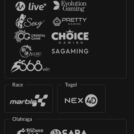
Race
Togel
Olahraga