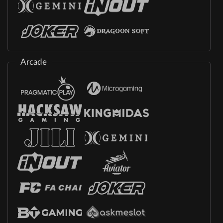
Arcade