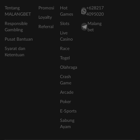
Tentang
Promosi
Hot
+628217
MALANGBET
Games
4095020
Loyalty
Responsible
Slots
Malang
Referral
Gambling
bet
Live
Pusat Bantuan
Casino
Syarat dan
Race
Ketentuan
Togel
Olahraga
Crash
Game
Arcade
Poker
E-Sports
Sabung
Ayam