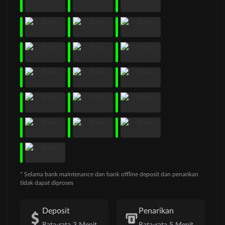
* Selama bank maintenance dan bank offline deposit dan penarikan
tidak dapat diproses
Deposit
Penarikan
Rata-rata 3 Menit
Rata-rata 5 Menit