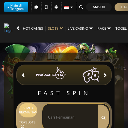
Main di
MASUK
DAF
Telegram
IDR
12,669,626,
HOT GAMES
SLOTS
LIVE CASINO
RACE
TOGEL
FAST SPIN
SEMUA
PERMAINAN
TOP
SLOTS
20