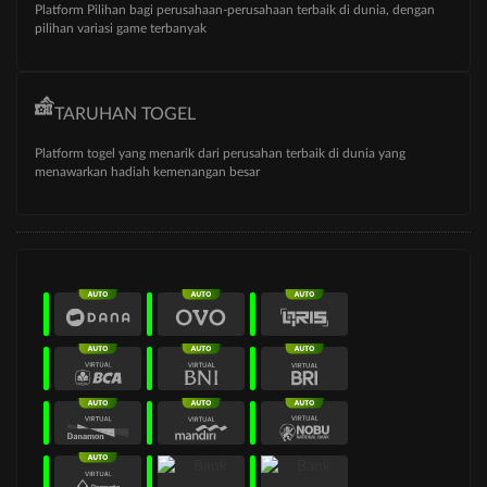
Platform Pilihan bagi perusahaan-perusahaan terbaik di dunia, dengan
pilihan variasi game terbanyak
TARUHAN TOGEL
Platform togel yang menarik dari perusahan terbaik di dunia yang
menawarkan hadiah kemenangan besar