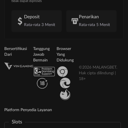
tidak dapat diproses
Deposit
Penarikan
Rata-rata 3 Menit
Rata-rata 5 Menit
Bersertifikasi
Tanggung
Browser
Dari
Jawab
Yang
Bermain
Didukung
©2026 MALANGBET.
Hak cipta dilindungi |
18+
Platform Penyedia Layanan
Slots