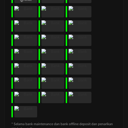
* Selama bank maintenance dan bank offline deposit dan penarikan