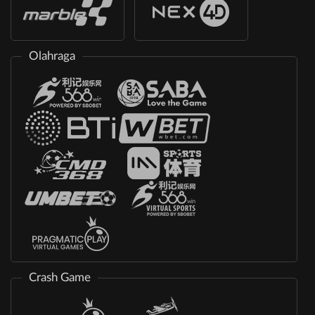
Olahraga
Crash Game