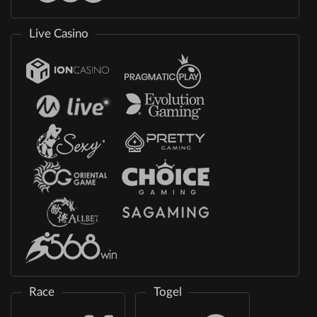
Live Casino
Race
Togel