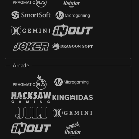
Arcade